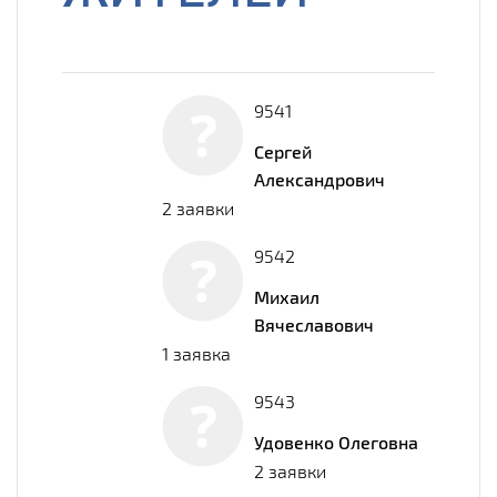
9541
Сергей
Александрович
2 заявки
9542
Михаил
Вячеславович
1 заявка
9543
Удовенко Олеговна
2 заявки