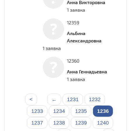
Анна Викторовна
1 заявка
12359
Альбина
Александровна
1 заявка
12360
Анна Геннадьевна
1 заявка
<
←
1231
1232
1233
1234
1235
1236
1237
1238
1239
1240