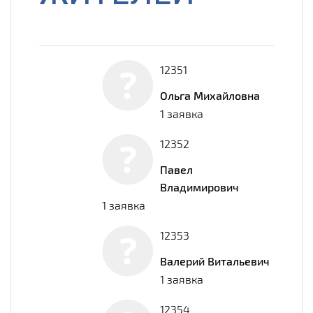
12351
Ольга Михайловна
1 заявка
12352
Павел
Владимирович
1 заявка
12353
Валерий Витальевич
1 заявка
12354