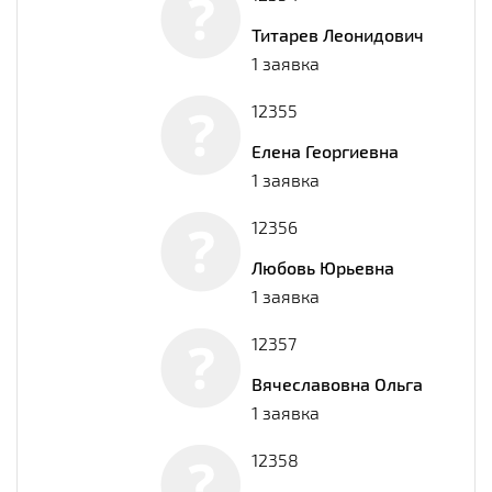
Титарев Леонидович
1 заявка
12355
Елена Георгиевна
1 заявка
12356
Любовь Юрьевна
1 заявка
12357
Вячеславовна Ольга
1 заявка
12358