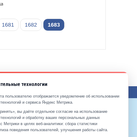
ка
1681
1682
1683
тельные технологии
ЖЕНИЯ ПО САЙТУ
та пользователю отображается уведомление об использовании
технологий и сервиса Яндекс Метрика.
ринять», вы даёте отдельное согласие на использование
9-99-99
технологий и обработку ваших персональных данных
2-00-11
с Метрики в целях веб‑аналитики: сбора статистики
лиза поведения пользователей, улучшения работы сайта.