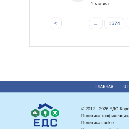
1 заявка
<
←
1674
ГЛАВНАЯ
О 
© 2012—2026 ЕДС-Кор
Политика конфиденциа
Политика cookie