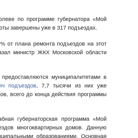
олеве по программе губернатора «Мой
оты завершены уже в 317 подъездах.
,7% от плана ремонта подъездов на этот
азал министр ЖКХ Московской области
 предоставляются муниципалитетами в
яч подъездов
, 7,7 тысячи из них уже
ов, всего до конца действия программы
абная губернаторская программа «Мой
ездов многоквартирных домов. Данную
иципальными образованиями. Основная