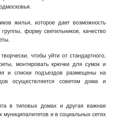
Подмосковья.
ков жилья, которое дает возможность
 группы, форму светильников, качество
еты.
ворчески, чтобы уйти от стандартного,
реты, монтировать крючки для сумок и
ия и списки подъездов размещены на
дов осуществляется советом дома и
нта в типовых домах и другая важная
 муниципалитетов и в социальных сетях