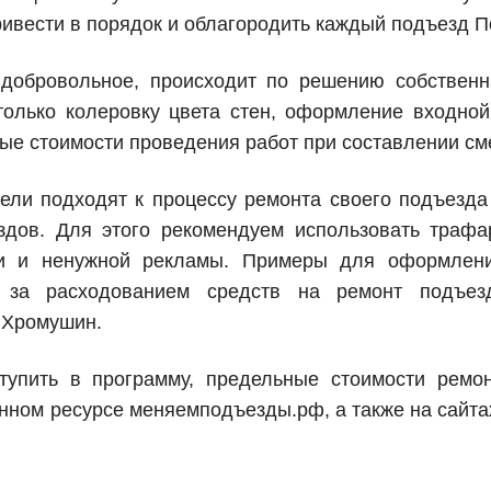
ривести в порядок и облагородить каждый подъезд 
добровольное, происходит по решению собственни
олько колеровку цвета стен, оформление входной
ные стоимости проведения работ при составлении см
ли подходят к процессу ремонта своего подъезда т
здов. Для этого рекомендуем использовать трафа
и и ненужной рекламы. Примеры для оформлен
ь за расходованием средств на ремонт подъез
 Хромушин.
тупить в программу, предельные стоимости ремо
ом ресурсе меняемподъезды.рф, а также на сайтах