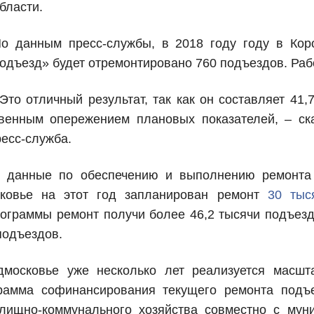
бласти.
о данным пресс-службы, в 2018 году году в Кор
одъезд» будет отремонтировано 760 подъездов. Раб
Это отличный результат, так как он составляет 41
твенным опережением плановых показателей, – ск
ресс-служба.
е данные по обеспечению и выполнению ремонта
ковье на этот год запланирован ремонт
30 тыс
рограммы ремонт получи более 46,2 тысячи подъезд
подъездов.
дмосковье уже несколько лет реализуется масшт
грамма софинансирования текущего ремонта подъ
илищно-коммунального хозяйства совместно с мун