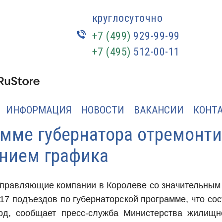
круглосуточно
+7 (499)
929-99-99
+7 (495)
512-00-11
ИНФОРМАЦИЯ
НОВОСТИ
ВАКАНСИИ
КОНТ
амме губернатора отремонт
ением графика
правляющие компании в Королеве со значительным
17 подъездов по губернаторской программе, что со
од, сообщает пресс-служба Министерства жилищн