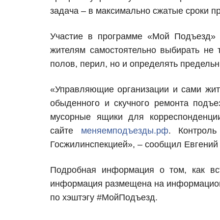
задача – в максимально сжатые сроки п
Участие в программе «Мой Подъезд» 
жителям самостоятельно выбирать не т
полов, перил, но и определять предель
«Управляющие организации и сами жите
обыденного и скучного ремонта подъе
мусорные ящики для корреспонденци
сайте
меняемподъезды.рф
. Контрол
Госжилинспекцией», – сообщил Евгений
Подробная информация о том, как вс
информация размещена на информационн
по хэштэгу #МойПодъезд.