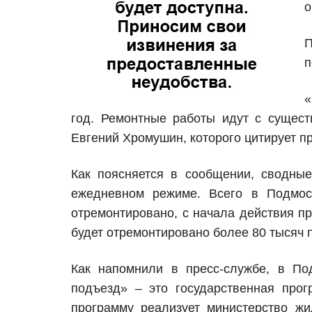
о
П
п
«
год. Ремонтные работы идут с сущес
Евгений Хромушин, которого цитирует п
Как поясняется в сообщении, сводны
ежедневном режиме. Всего в Подмос
отремонтировано, с начала действия п
будет отремонтировано более 80 тысяч 
Как напомнили в пресс-службе, в По
подъезд» – это государственная про
программу реализует министерство ж