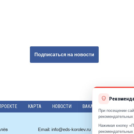
Подписаться на новости
Рекоменда
ПРОЕКТЕ
КАРТА
НОВОСТИ
ВАКАНСИИ
ПРЕДЛО
При посещении сай
рекомендательных 
Нажимая кнопку «П
олёв
Email:
info@eds-korolev.ru
+7 (499)
92
рекомендательных 