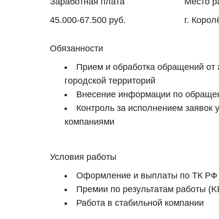
Заработная плата
Место р
45.000-67.500 руб.
г. Корол
Обязанности
Прием и обработка обращений от 
городской территорий
Внесение информации по обраще
Контроль за исполнением заяво
компаниями
Условия работы
Оформление и выплаты по ТК РФ
Премии по результатам работы (K
Работа в стабильной компании