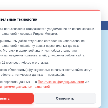
тельные технологии
ЖЕНИЯ ПО САЙТУ
та пользователю отображается уведомление об использовании
технологий и сервиса Яндекс Метрика.
ринять», вы даёте отдельное согласие на использование
9-99-99
технологий и обработку ваших персональных данных
2-00-11
с Метрики в целях веб‑аналитики: сбора статистики
лиза поведения пользователей, улучшения работы сайта.
 12 месяцев либо до его отзыва.
кнопка «Отклонить») функциональные возможности сайта могут
а сбор статистических данных — прекращён.
ке обработки данных — в
Политике конфиденциальности
и в
ия рекомендательных технологий
.
инять
Отклонить