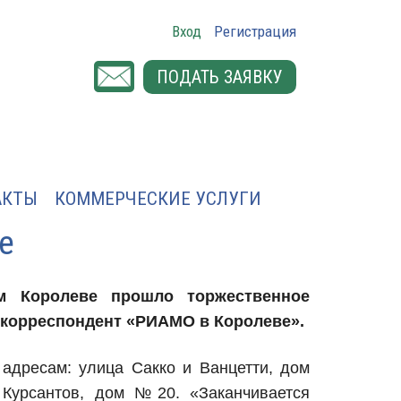
Вход
Регистрация
ПОДАТЬ ЗАЯВКУ
АКТЫ
КОММЕРЧЕСКИЕ УСЛУГИ
е
м Королеве прошло торжественное
т корреспондент «РИАМО в Королеве».
адресам: улица Сакко и Ванцетти, дом
Курсантов, дом №20. «Заканчивается