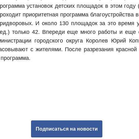
рограмма установок детских площадок в этом году (
роходит приоритетная программа благоустройства вс
ридворовых. И около 130 площадок за это время ус
ед.) только 42. Впереди еще много работы и еще 
инистрации городского округа Королев Юрий Коп
асовывают с жителями. После разрезания красной 
 программа.
Подписаться на новости