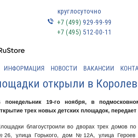
круглосуточно
+7 (499)
929-99-99
+7 (495)
512-00-11
ИНФОРМАЦИЯ
НОВОСТИ
ВАКАНСИИ
КОНТ
лощадки открыли в Королев
В понедельник 19-го ноября, в подмосковно
ткрытие трех новых детских площадок, передае
лощадки благоустроили во дворах трех домов по 
26, улица Горького, дом №12А, улица Героев 