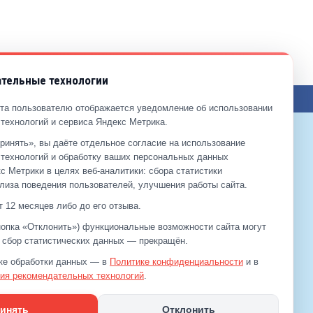
тельные технологии
ЖЕНИЯ ПО САЙТУ
та пользователю отображается уведомление об использовании
технологий и сервиса Яндекс Метрика.
ринять», вы даёте отдельное согласие на использование
9-99-99
технологий и обработку ваших персональных данных
2-00-11
с Метрики в целях веб‑аналитики: сбора статистики
лиза поведения пользователей, улучшения работы сайта.
 12 месяцев либо до его отзыва.
кнопка «Отклонить») функциональные возможности сайта могут
а сбор статистических данных — прекращён.
ке обработки данных — в
Политике конфиденциальности
и в
ия рекомендательных технологий
.
инять
Отклонить