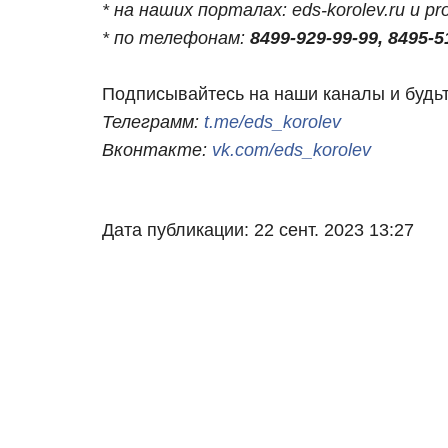
* на наших порталах: eds-korolev.ru и p
* по телефонам:
8499-929-99-99, 8495-5
Подписывайтесь на наши каналы и будьт
Телеграмм:
t.me/eds_korolev
Вконтакте:
vk.com/eds_korolev
Дата публикации: 22 сент. 2023 13:27