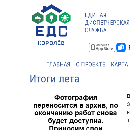
ЕДИНАЯ
ДИСПЕТЧЕРСКАЯ
СЛУЖБА
ГЛАВНАЯ
О ПРОЕКТЕ
КАРТА
Итоги лета
В
З
н
Т
–