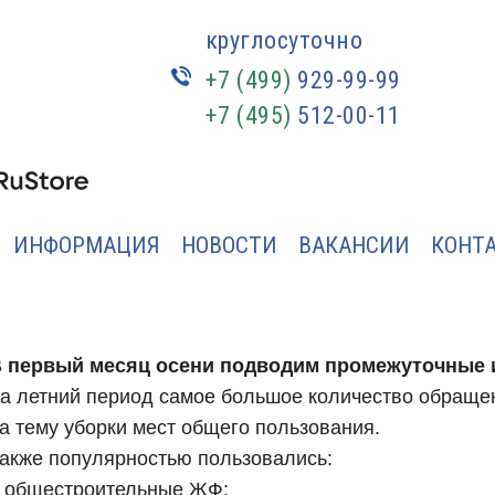
круглосуточно
+7 (499)
929-99-99
+7 (495)
512-00-11
ИНФОРМАЦИЯ
НОВОСТИ
ВАКАНСИИ
КОНТ
 первый месяц осени подводим промежуточные 
а летний период самое большое количество обращен
а тему уборки мест общего пользования.
акже популярностью пользовались:
 общестроительные ЖФ;