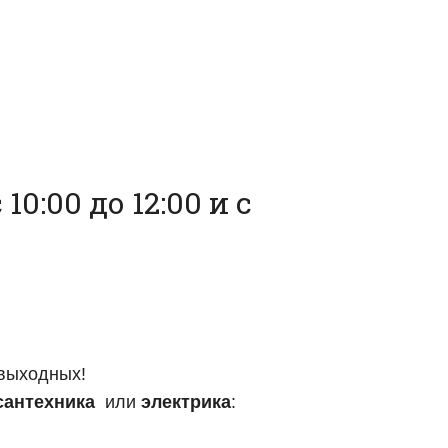
0:00 до 12:00 и с
и выходных!
сантехника
или
электрика
: