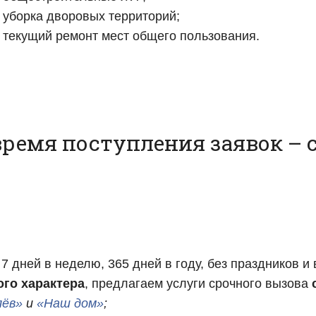
 уборка дворовых территорий;
 текущий ремонт мест общего пользования.
емя поступления заявок – с 1
7 дней в неделю, 365 дней в году, без праздников 
ого характера
, предлагаем услуги срочного вызова
лёв»
и
«Наш дом»
;