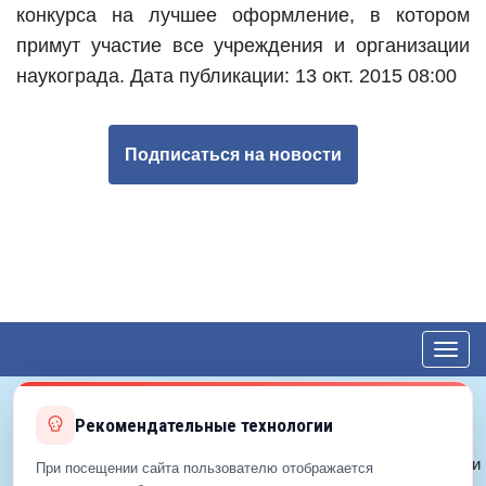
конкурса на лучшее оформление, в котором
примут участие все учреждения и организации
наукограда.
Дата публикации: 13 окт. 2015 08:00
Подписаться на новости
Toggl
navig
Рекомендательные технологии
© 2012—2026 ЕДС-Королёв
Политика конфиденциальности
При посещении сайта пользователю отображается