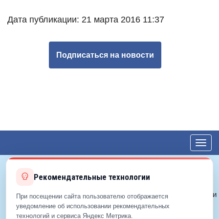
Дата публикации: 21 марта 2016 11:37
Подписаться на новости
Toggl
navig
Рекомендательные технологии
© 2012—2026 ЕДС-Королёв
Политика конфиденциальности
При посещении сайта пользователю отображается
Политика cookie
уведомление об использовании рекомендательных
технологий и сервиса Яндекс Метрика.
Согласие на обработку ПДн