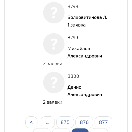
8798
Болховитинова Л.
1 заявка
8799
Михайлов
Александрович
2 заявки
8800
Денис
Александрович
2 заявки
<
←
875
876
877