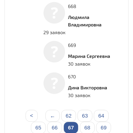
668
Людмила
Владимировна
29 заявок
669
Марина Сергеевна
30 заявок
670
Дина Викторовна
30 заявок
<
←
62
63
64
65
66
67
68
69