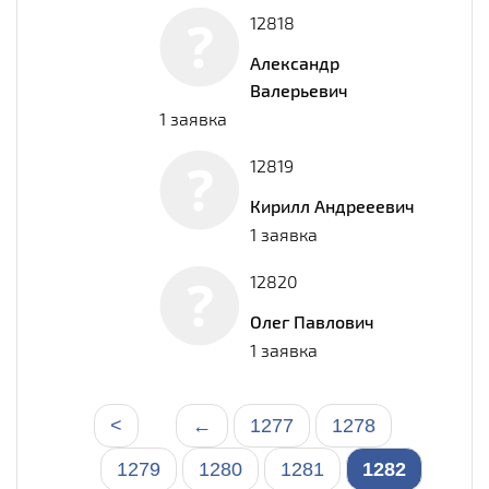
12818
Александр
Валерьевич
1 заявка
12819
Кирилл Андрееевич
1 заявка
12820
Олег Павлович
1 заявка
<
←
1277
1278
1279
1280
1281
1282