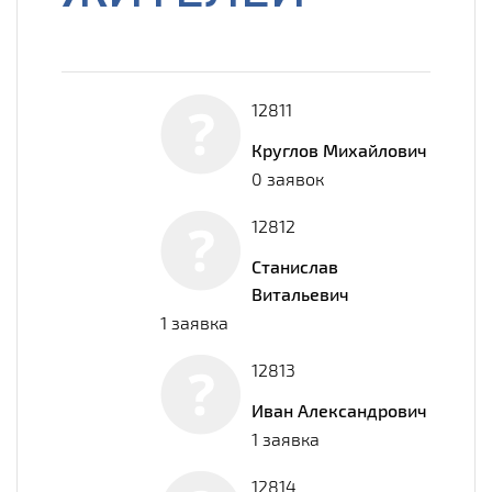
12811
Круглов Михайлович
0 заявок
12812
Станислав
Витальевич
1 заявка
12813
Иван Александрович
1 заявка
12814