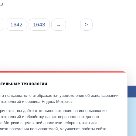
ка
1642
1643
→
>
тельные технологии
ЖЕНИЯ ПО САЙТУ
та пользователю отображается уведомление об использовании
технологий и сервиса Яндекс Метрика.
ринять», вы даёте отдельное согласие на использование
9-99-99
технологий и обработку ваших персональных данных
2-00-11
с Метрики в целях веб‑аналитики: сбора статистики
лиза поведения пользователей, улучшения работы сайта.