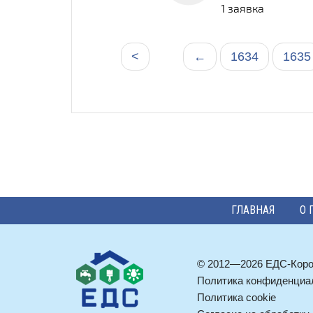
1 заявка
<
←
1634
1635
ГЛАВНАЯ
О 
© 2012—2026 ЕДС-Кор
Политика конфиденциа
Политика cookie