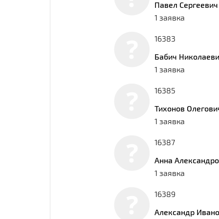
Павел Сергеевич
1 заявка
16383
Бабич Николаев
1 заявка
16385
Тихонов Олегови
1 заявка
16387
Анна Александр
1 заявка
16389
Александр Иван