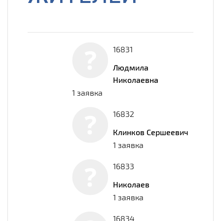
16831
Людмила
Николаевна
1 заявка
16832
Клинков Сершеевич
1 заявка
16833
Николаев
1 заявка
16834