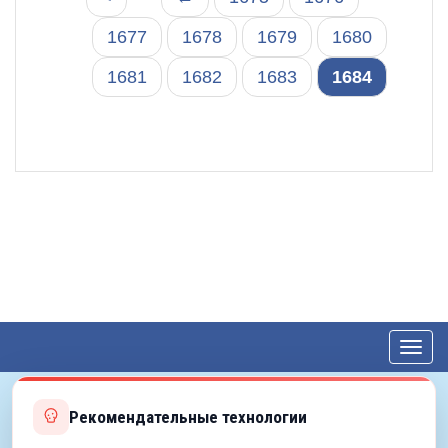
1677
1678
1679
1680
1681
1682
1683
1684
Toggl
navig
Рекомендательные технологии
© 2012—2026 ЕДС-Королёв