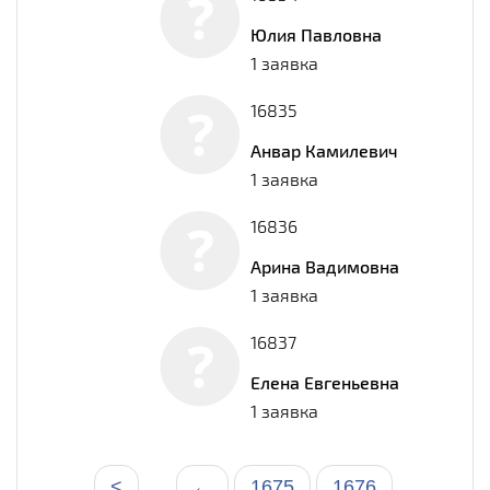
Юлия Павловна
1 заявка
16835
Анвар Камилевич
1 заявка
16836
Арина Вадимовна
1 заявка
16837
Елена Евгеньевна
1 заявка
<
←
1675
1676