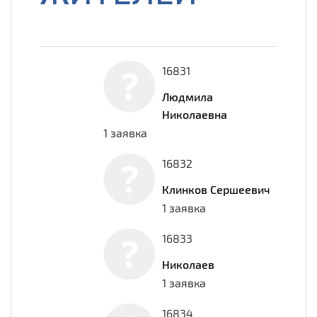
16831
Людмила
Николаевна
1 заявка
16832
Клинков Сершеевич
1 заявка
16833
Николаев
1 заявка
16834