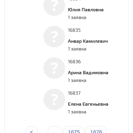
Юлия Павловна
1 заявка
16835
Анвар Камилевич
1 заявка
16836
Арина Вадимовна
1 заявка
16837
Елена Евгеньевна
1 заявка
<
←
1675
1676