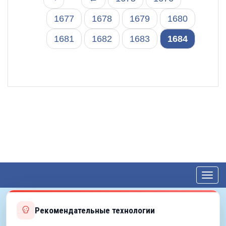
1677
1678
1679
1680
1681
1682
1683
1684
Toggl
navig
Рекомендательные технологии
© 2012—2026 ЕДС-Королёв