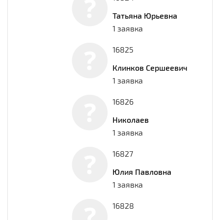
Татьяна Юрьевна
1 заявка
16825
Клинков Сершеевич
1 заявка
16826
Николаев
1 заявка
16827
Юлия Павловна
1 заявка
16828