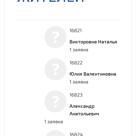
16821
Викторовна Наталья
1 заявка
16822
Юлия Валентиновна
1 заявка
16823
Александр
Анатольевич
1 заявка
16824