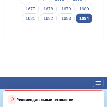
1677
1678
1679
1680
1681
1682
1683
1684
Toggl
navig
Рекомендательные технологии
© 2012—2026 ЕДС-Королёв