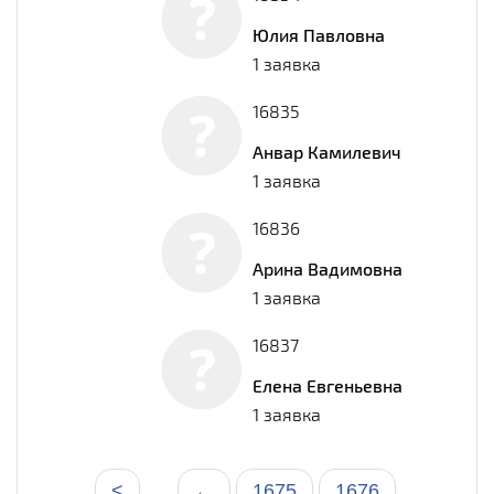
Юлия Павловна
1 заявка
16835
Анвар Камилевич
1 заявка
16836
Арина Вадимовна
1 заявка
16837
Елена Евгеньевна
1 заявка
<
←
1675
1676