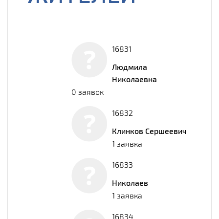
16831
Людмила
Николаевна
0 заявок
16832
Клинков Сершеевич
1 заявка
16833
Николаев
1 заявка
16834