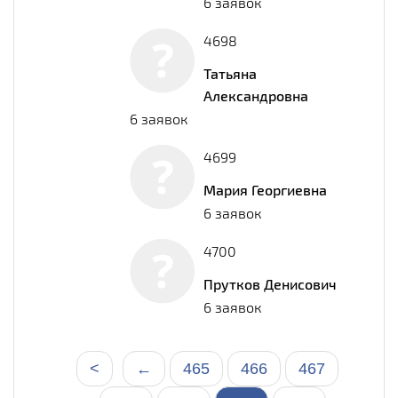
6 заявок
4698
Татьяна
Александровна
6 заявок
4699
Мария Георгиевна
6 заявок
4700
Прутков Денисович
6 заявок
<
←
465
466
467