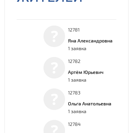
12781
Яна Александровна
1 заявка
12782
Артём Юрьевич
1 заявка
12783
Ольга Анатольевна
1 заявка
12784