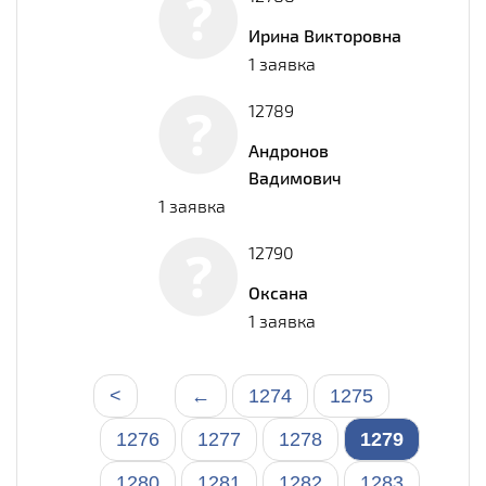
Ирина Викторовна
1 заявка
12789
Андронов
Вадимович
1 заявка
12790
Оксана
1 заявка
<
←
1274
1275
1276
1277
1278
1279
1280
1281
1282
1283