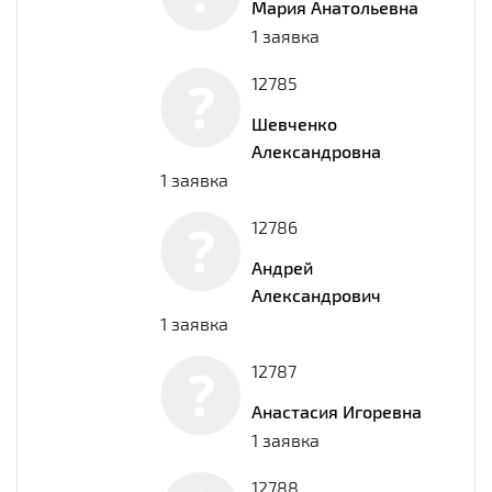
Мария Анатольевна
1 заявка
12785
Шевченко
Александровна
1 заявка
12786
Андрей
Александрович
1 заявка
12787
Анастасия Игоревна
1 заявка
12788