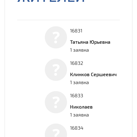
16831
Татьяна Юрьевна
1 заявка
16832
Клинков Сершеевич
1 заявка
16833
Николаев
1 заявка
16834