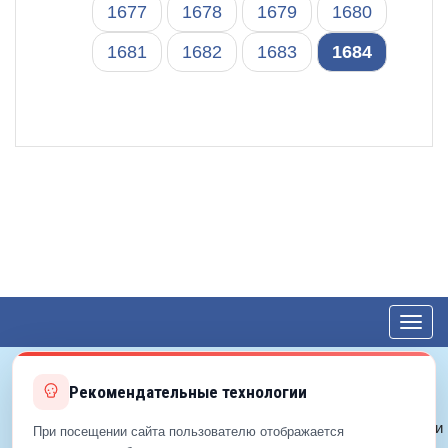
1677
1678
1679
1680
1681
1682
1683
1684
Toggl
navig
Рекомендательные технологии
© 2012—2026 ЕДС-Королёв
Политика конфиденциальности
При посещении сайта пользователю отображается