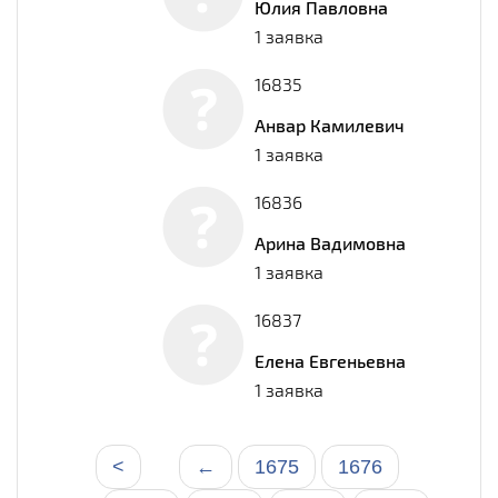
Юлия Павловна
1 заявка
16835
Анвар Камилевич
1 заявка
16836
Арина Вадимовна
1 заявка
16837
Елена Евгеньевна
1 заявка
<
←
1675
1676