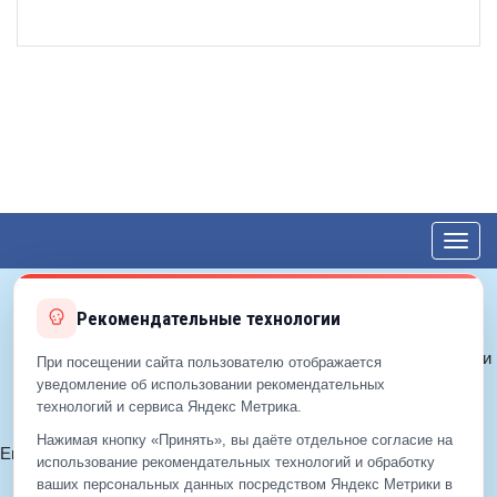
Toggl
navig
Рекомендательные технологии
© 2012—2026 ЕДС-Королёв
Политика конфиденциальности
При посещении сайта пользователю отображается
Политика cookie
уведомление об использовании рекомендательных
технологий и сервиса Яндекс Метрика.
Согласие на обработку ПДн
Нажимая кнопку «Принять», вы даёте отдельное согласие на
Email:
info@eds-korolev.ru
использование рекомендательных технологий и обработку
+7 (499)
929-99-99
ваших персональных данных посредством Яндекс Метрики в
+7 (495)
512-00-11