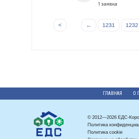
1 заявка
<
←
1231
1232
ГЛАВНАЯ
О 
© 2012—2026 ЕДС-Кор
Политика конфиденциа
Политика cookie