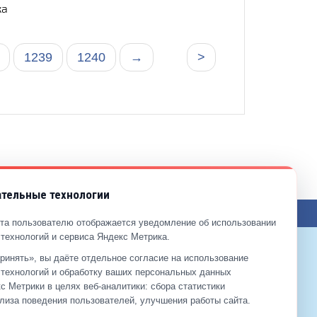
ка
1239
1240
→
>
тельные технологии
ЖЕНИЯ ПО САЙТУ
та пользователю отображается уведомление об использовании
технологий и сервиса Яндекс Метрика.
ринять», вы даёте отдельное согласие на использование
9-99-99
технологий и обработку ваших персональных данных
2-00-11
с Метрики в целях веб‑аналитики: сбора статистики
лиза поведения пользователей, улучшения работы сайта.