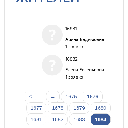
16831
Арина Вадимовна
1 заявка
16832
Елена Евгеньевна
1 заявка
<
←
1675
1676
1677
1678
1679
1680
1681
1682
1683
1684