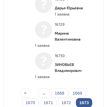
Дарья Юрьевна
1 заявка
16729
Марина
Валентиновна
1 заявка
16730
ЗИНОВЬЕВ
Владимирович
1 заявка
<
←
1668
1669
1670
1671
1672
1673