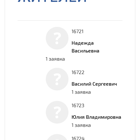
16721
Надежда
Васильевна
1 заявка
16722
Василий Сергеевич
1 заявка
16723
Юлия Владимировна
1 заявка
16724