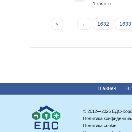
1 заявка
<
←
1632
1633
ГЛАВНАЯ
О 
© 2012—2026 ЕДС-Кор
Политика конфиденциа
Политика cookie