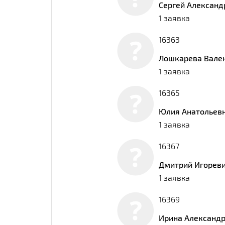
Сергей Александ
1 заявка
16363
Лошкарева Вале
1 заявка
16365
Юлия Анатольев
1 заявка
16367
Дмитрий Игорев
1 заявка
16369
Ирина Александ