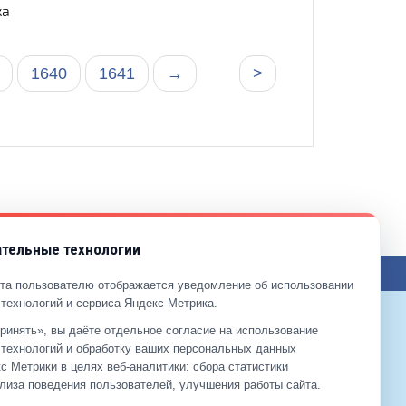
ка
1640
1641
→
>
тельные технологии
ЖЕНИЯ ПО САЙТУ
та пользователю отображается уведомление об использовании
технологий и сервиса Яндекс Метрика.
ринять», вы даёте отдельное согласие на использование
9-99-99
технологий и обработку ваших персональных данных
2-00-11
с Метрики в целях веб‑аналитики: сбора статистики
лиза поведения пользователей, улучшения работы сайта.