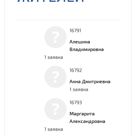
16791
Алешина
Владимировна
1 заявка
16792
Анна Дмитриевна
1 заявка
16793
Маргарита
Александровна
1 заявка