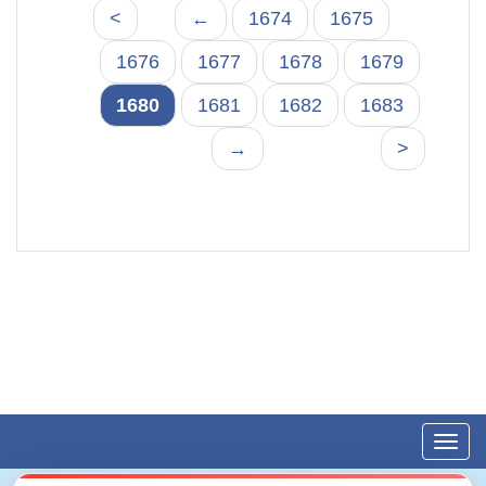
<
←
1674
1675
1676
1677
1678
1679
1680
1681
1682
1683
→
>
Toggl
navig