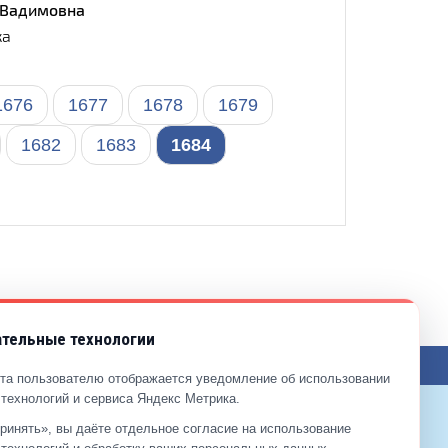
 Вадимовна
ка
1676
1677
1678
1679
1682
1683
1684
тельные технологии
ЖЕНИЯ ПО САЙТУ
та пользователю отображается уведомление об использовании
технологий и сервиса Яндекс Метрика.
ринять», вы даёте отдельное согласие на использование
9-99-99