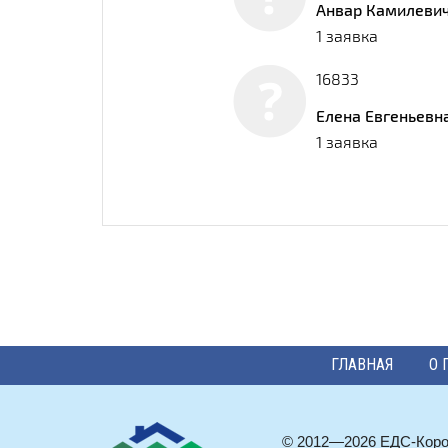
Анвар Камилеви
1 заявка
16833
Елена Евгеньевн
1 заявка
ГЛАВНАЯ
О 
© 2012—2026 ЕДС-Кор