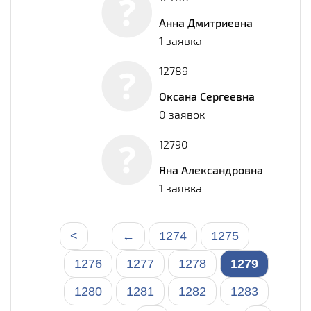
Анна Дмитриевна
1 заявка
12789
Оксана Сергеевна
0 заявок
12790
Яна Александровна
1 заявка
<
←
1274
1275
1276
1277
1278
1279
1280
1281
1282
1283