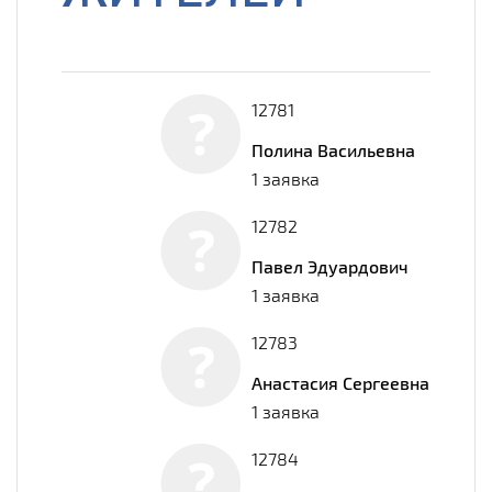
12781
Полина Васильевна
1 заявка
12782
Павел Эдуардович
1 заявка
12783
Анастасия Сергеевна
1 заявка
12784