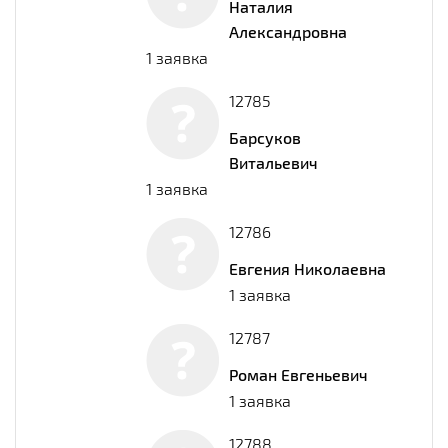
Наталия
Александровна
1 заявка
12785
Барсуков
Витальевич
1 заявка
12786
Евгения Николаевна
1 заявка
12787
Роман Евгеньевич
1 заявка
12788