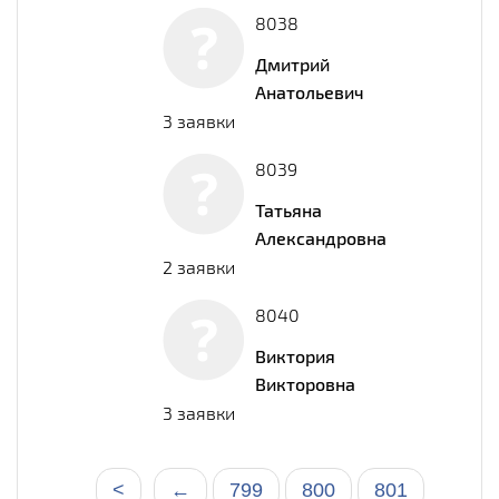
8038
Дмитрий
Анатольевич
3 заявки
8039
Татьяна
Александровна
2 заявки
8040
Виктория
Викторовна
3 заявки
<
←
799
800
801