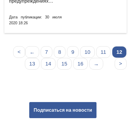
предупреждениях…
Дата публикации: 30 июля
2020 18:26
<
←
7
8
9
10
11
12
13
14
15
16
→
>
Подписаться на новости