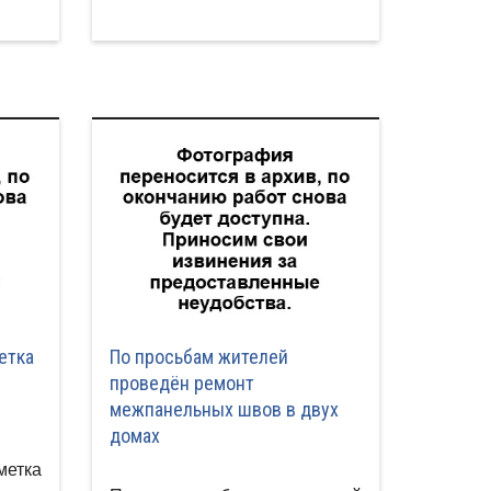
етка
По просьбам жителей
проведён ремонт
межпанельных швов в двух
домах
метка