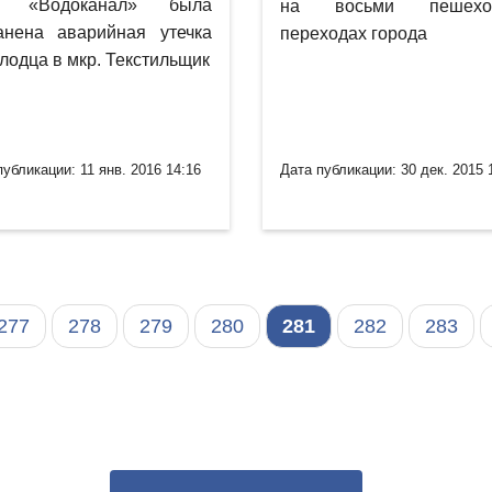
 «Водоканал» была
на восьми пешехо
анена аварийная утечка
переходах города
олодца в мкр. Текстильщик
публикации: 11 янв. 2016 14:16
Дата публикации: 30 дек. 2015 
277
278
279
280
281
282
283