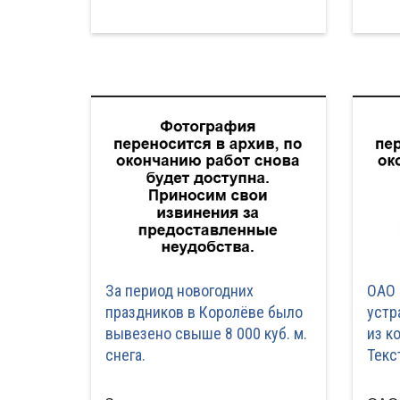
За период новогодних
ОАО 
праздников в Королёве было
устр
вывезено свыше 8 000 куб. м.
из к
снега.
Текс