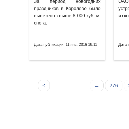
За период новогодних
ОАО
праздников в Королёве было
устр
вывезено свыше 8 000 куб. м.
из к
снега.
Дата публикации: 11 янв. 2016 18:11
Дата 
<
←
276