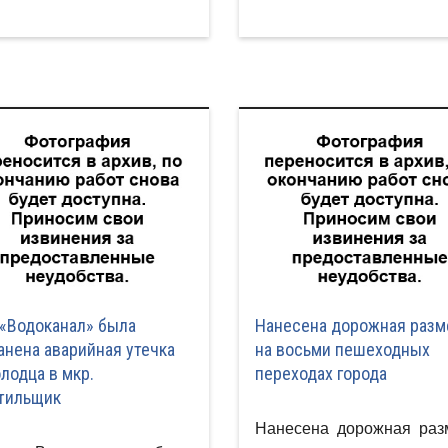
«Водоканал» была
Нанесена дорожная разм
анена аварийная утечка
на восьми пешеходных
олодца в мкр.
переходах города
тильщик
Нанесена дорожная раз