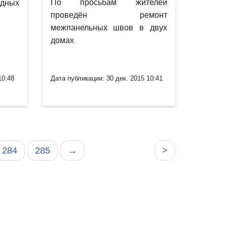
По просьбам жителей
дных
проведён ремонт
межпанельных швов в двух
домах
10:48
Дата публикации: 30 дек. 2015 10:41
284
285
→
>