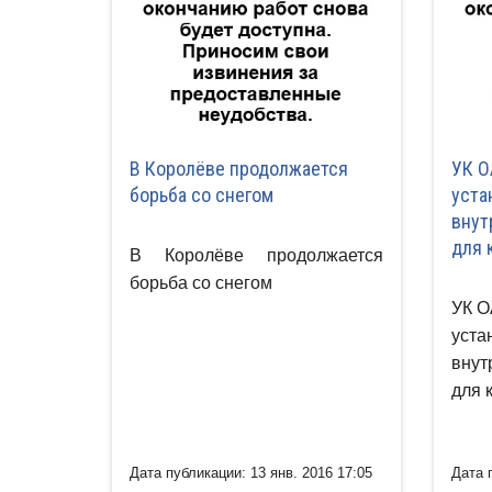
В Королёве продолжается
УК О
борьба со снегом
уста
внут
для 
В Королёве продолжается
борьба со снегом
УК 
уст
вну
для 
Дата публикации: 13 янв. 2016 17:05
Дата 