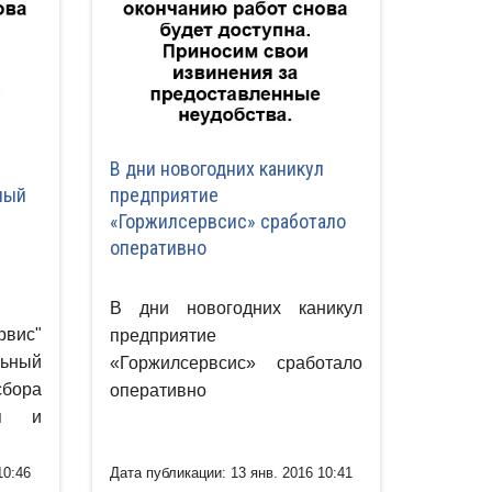
В дни новогодних каникул
ный
предприятие
«Горжилсервсис» сработало
оперативно
В дни новогодних каникул
ис"
предприятие
льный
«Горжилсервсис» сработало
бора
оперативно
мп и
10:46
Дата публикации: 13 янв. 2016 10:41