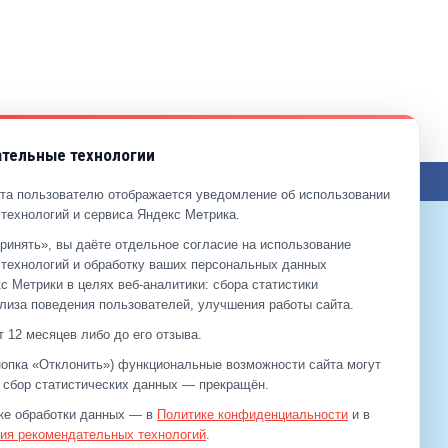
тельные технологии
ЖЕНИЯ ПО САЙТУ
та пользователю отображается уведомление об использовании
технологий и сервиса Яндекс Метрика.
ринять», вы даёте отдельное согласие на использование
9-99-99
технологий и обработку ваших персональных данных
2-00-11
с Метрики в целях веб‑аналитики: сбора статистики
лиза поведения пользователей, улучшения работы сайта.
 12 месяцев либо до его отзыва.
кнопка «Отклонить») функциональные возможности сайта могут
а сбор статистических данных — прекращён.
ке обработки данных — в
Политике конфиденциальности
и в
ия рекомендательных технологий
.