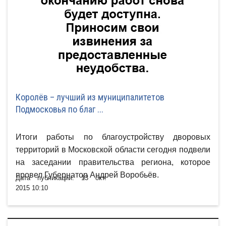
Королёв – лучший из муниципалитетов
Подмосковья по благ ...
Итоги работы по благоустройству дворовых
территорий в Московской области сегодня подвели
на заседании правительства региона, которое
провел Губернатор Андрей Воробьёв.
Дата публикации: 13 окт.
2015 10:10