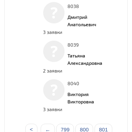
8038
Дмитрий
Анатольевич
3 заявки
8039
Татьяна
Александровна
2 заявки
8040
Виктория
Викторовна
3 заявки
<
←
799
800
801