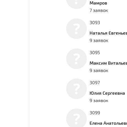
Мамров
7 заявок
3093
Наталья Евгенье
9 заявок
3095
Максим Виталье
9 заявок
3097
Юлия Сергеевна
9 заявок
3099
Елена Анатольев