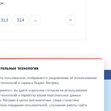
ок
313
314
→
>
тельные технологии
ЖЕНИЯ ПО САЙТУ
та пользователю отображается уведомление об использовании
технологий и сервиса Яндекс Метрика.
ринять», вы даёте отдельное согласие на использование
9-99-99
технологий и обработку ваших персональных данных
2-00-11
с Метрики в целях веб‑аналитики: сбора статистики
лиза поведения пользователей, улучшения работы сайта.