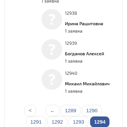
1 заявка
12938
Ирина Рашитовна
1 заявка
12939
Богданов Алексей
1 заявка
12940
Михаил Михайлович
1 заявка
<
←
1289
1290
1291
1292
1293
1294