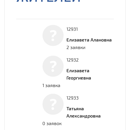
12931
Елизавета Алановна
2 заявки
12932
Елизавета
Георгиевна
1 заявка
12933
Татьяна
Александровна
0 заявок