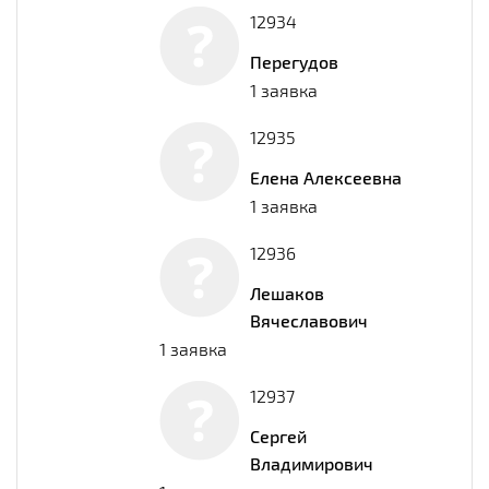
12934
Перегудов
1 заявка
12935
Елена Алексеевна
1 заявка
12936
Лешаков
Вячеславович
1 заявка
12937
Сергей
Владимирович