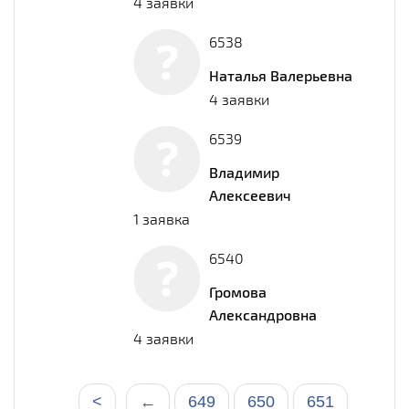
4 заявки
6538
Наталья Валерьевна
4 заявки
6539
Владимир
Алексеевич
1 заявка
6540
Громова
Александровна
4 заявки
<
←
649
650
651